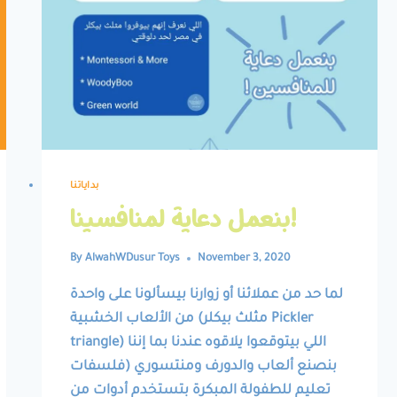
بداياتنا
بنعمل دعاية لمنافسينا!
By
AlwahWDusur Toys
November 3, 2020
لما حد من عملائنا أو زوارنا بيسألونا على واحدة
من الألعاب الخشبية (مثلث بيكلر Pickler
triangle) اللي بيتوقعوا يلاقوه عندنا بما إننا
بنصنع ألعاب والدورف ومنتسوري (فلسفات
تعليم للطفولة المبكرة بتستخدم أدوات من