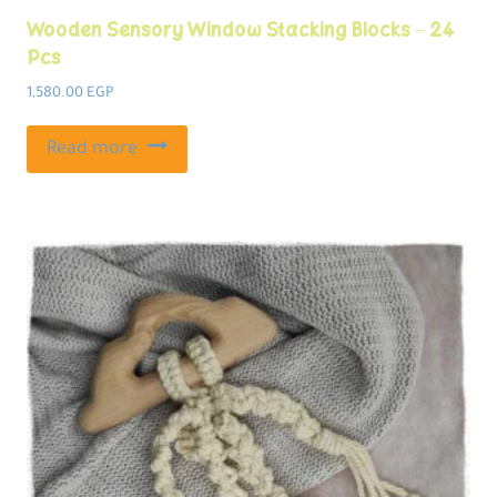
Wooden Sensory Window Stacking Blocks – 24
Pcs
1,580.00
EGP
Read more