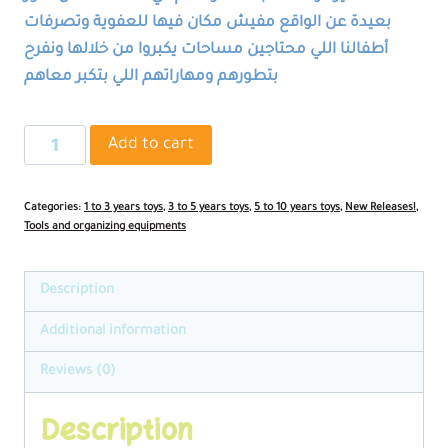
بعيدة عن الواقع مفيش مكان فيها للعفوية وتصرفات
أطفالنا اللي محتاجين مساحات يكبروا من خلالها ونفرح
بتطورهم ومهاراتهم اللي بتكبر معاهم
Wooden
Add to cart
Magnetic
Kid's
Categories:
1 to 3 years toys
,
3 to 5 years toys
,
5 to 10 years toys
,
New Releases!
,
Artwork
Tools and organizing equipments
Frame
With
Description
Back
Storage
Additional information
quantity
Reviews (0)
Description