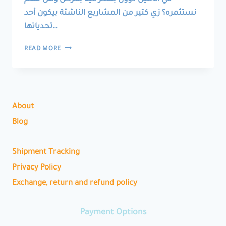
نستثمره؟ زي كتير من المشاريع الناشئة بيكون أحد
تحدياتها…
إزاي
READ MORE
عملنا
متجرنا
بتكلفة
أقل
من
About
13
دولار
Blog
Shipment Tracking
Privacy Policy
Exchange, return and refund policy
Payment Options