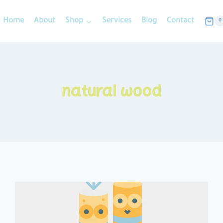
Home
About
Shop
Services
Blog
Contact
0
natural wood