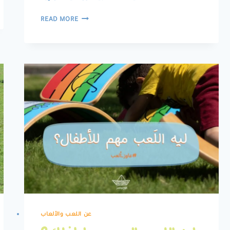
الخيال
READ MORE
عن اللعب والألعاب