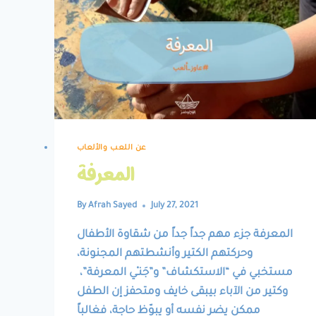
عن اللعب والألعاب
المعرفة
By
Afrah Sayed
July 27, 2021
المعرفة جزء مهم جداً جداً من شقاوة الأطفال
وحركتهم الكتير وأنشطتهم المجنونة،
مستخبي في “الاستكشاف” و”جَنـْي المعرفة”،
وكتير من الآباء بيبقى خايف ومتحفز إن الطفل
ممكن يضر نفسه أو يبوّظ حاجة، فغالباً