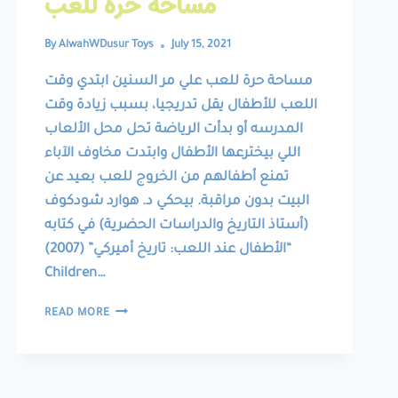
مساحة حرة للعب
By
AlwahWDusur Toys
July 15, 2021
مساحة حرة للعب علي مر السنين ابتدي وقت
اللعب للأطفال يقل تدريجيا، بسبب زيادة وقت
المدرسه أو بدأت الرياضة تحل محل الألعاب
اللي بيخترعها الأطفال وابتدت مخاوف الآباء
تمنع أطفالهم من الخروج للعب بعيد عن
البيت بدون مراقبة. بيحكي د. هوارد شودكوف
(أستاذ التاريخ والدراسات الحضرية) في كتابه
“الأطفال عند اللعب: تاريخ أميركي” (2007)
Children…
مساحة
READ MORE
حرة
للعب