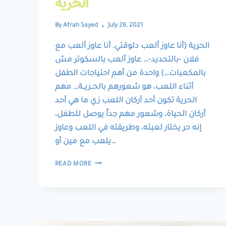
الحرية
By
Afrah Sayed
July 26, 2021
الحرية (أنا عاوز ألعب دلوقتي. أنا عاوز ألعب مع
فلان -بالتحديد-… عاوز ألعب بالسكوتر مش
بالمكعبات…) واحدة من أهم احتياجات الطفل
أثناء اللعب، هو شعورهم بالحــريــة… مهم
الحرية تكون أحد أركان اللعب زي ما هي أحد
أركان الحياة، وشعور مهم جداً يوصل للطفل،
إنه حر يختار لعبته، وطريقته في اللعب وعاوز
يلعب مع مين أو…
الحرية
READ MORE