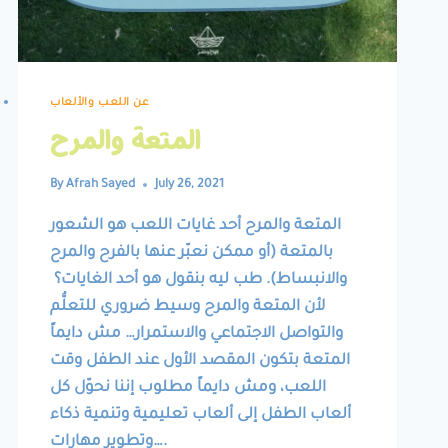
عن اللعب والألعاب
المتعة والمرح
By
Afrah Sayed
July 26, 2021
المتعة والمرح أحد غايات اللعب هو الشعور
بالمتعة (أو ممكن نعبّر عنها بالفرح والمرح
والانبساط). طب ليه بنقول هو أحد الغايات؟
لأن المتعة والمرح وسيط ضروري للتعلُّم
والتواصل الاجتماعي والاستمرار… مش دايماً
المتعة بتكون المقصد الأول عند الطفل وقت
اللعب، ومش دايماً مطلوب إننا نحوّل كل
ألعاب الطفل إلى ألعاب تعليمية وتنمية ذكاء
وتطوير مهارات….