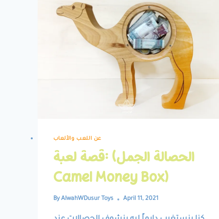
عن اللعب والألعاب
قصة لعبة: (الحصالة الجمل
Camel Money Box)
By
AlwahWDusur Toys
April 11, 2021