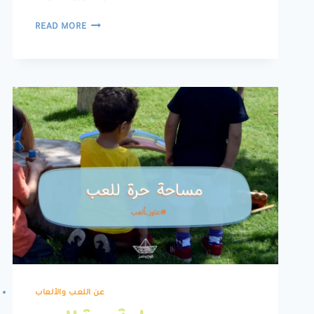
المتعة
READ MORE
والمرح
عن اللعب والألعاب