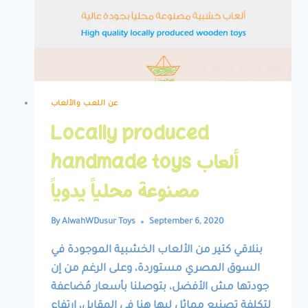
عن اللعب والألعاب
Locally produced
handmade toys ألعاب
مصنوعة محلياً يدوياً
By
AlwahWDusur Toys
September 6, 2020
بنلاقي كتير من الألعاب الخشبية الموجودة في
السوق المصري مستوردة، وعلى الرغم من إن
جودتها مش الأفضل، بتوصلنا بأسعار مُضاعفة
لتكلفة تصنيع مماثل ليها هنا في المقابل، ارتفاع