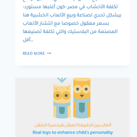
تكلفة الأخشاب في مصر -كون أغلبها مستورد-
بيشكل تحدي لصناعة وبيع الألعاب الخشبية هنا
بسعر معقول خصوصا مع انتشار الألعاب
المصنعة من البلاستيك واللي تكلفة تصنيعها
أقل…
LOCALLY
READ MORE
PRODUCED
HANDMADE
TOYS
ألعاب
مصنوعة
محلياً
يدوياً