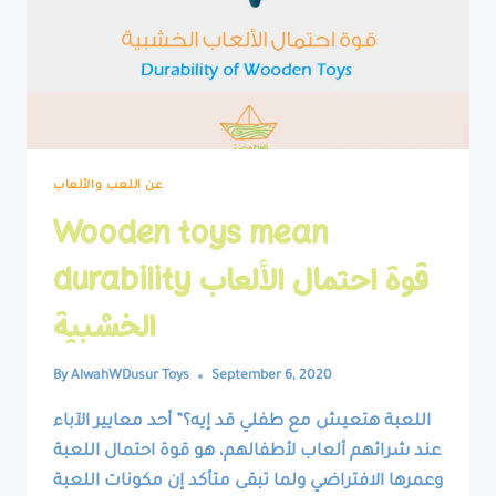
عن اللعب والألعاب
Wooden toys mean
durability قوة احتمال الألعاب
الخشبية
By
AlwahWDusur Toys
September 6, 2020
اللعبة هتعيش مع طفلي قد إيه؟” أحد معايير الآباء
عند شرائهم ألعاب لأطفالهم، هو قوة احتمال اللعبة
وعمرها الافتراضي ولما تبقى متأكد إن مكونات اللعبة