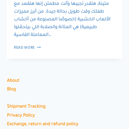
متينة، هتقدر تجيبها وأنت مطمئن إنها هتقعد مع
طفلك وقت طويل بحالة جيدة. من أبرز مميزات
الألعاب الخشبية (خصوصًا المصنوعة من أخشاب
طبيعية) هي المتانة والصلابة اللي بيتحمّلوا
المعاملة القاسية…
WOODEN
READ MORE
TOYS
MEAN
DURABILITY
قوة
احتمال
About
الألعاب
الخشبية
Blog
Shipment Tracking
Privacy Policy
Exchange, return and refund policy