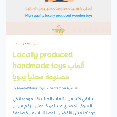
عن اللعب والألعاب
Locally produced
handmade toys ألعاب
مصنوعة محلياً يدوياً
By
AlwahWDusur Toys
September 6, 2020
بنلاقي كتير من الألعاب الخشبية الموجودة في
السوق المصري مستوردة، وعلى الرغم من إن
جودتها مش الأفضل، بتوصلنا بأسعار مُضاعفة