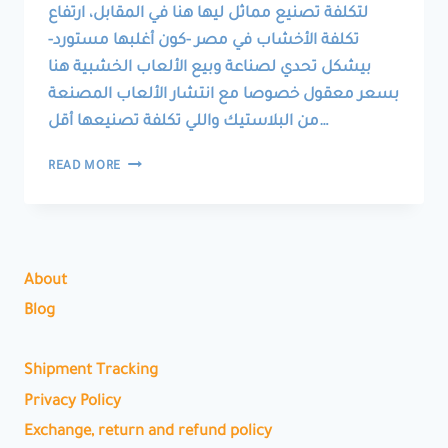
لتكلفة تصنيع مماثل ليها هنا في المقابل، ارتفاع
تكلفة الأخشاب في مصر -كون أغلبها مستورد-
بيشكل تحدي لصناعة وبيع الألعاب الخشبية هنا
بسعر معقول خصوصا مع انتشار الألعاب المصنعة
من البلاستيك واللي تكلفة تصنيعها أقل…
LOCALLY
READ MORE
PRODUCED
HANDMADE
TOYS
ألعاب
مصنوعة
About
محلياً
يدوياً
Blog
Shipment Tracking
Privacy Policy
Exchange, return and refund policy