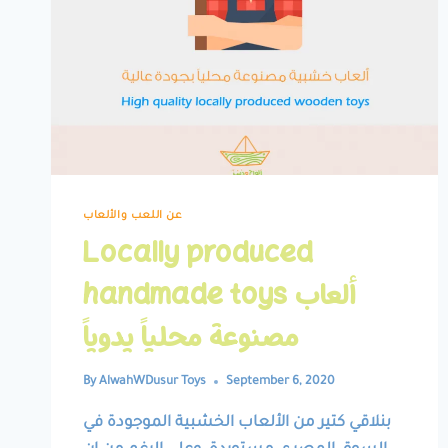
عن اللعب والألعاب
Locally produced
handmade toys ألعاب
مصنوعة محلياً يدوياً
By
AlwahWDusur Toys
September 6, 2020
بنلاقي كتير من الألعاب الخشبية الموجودة في